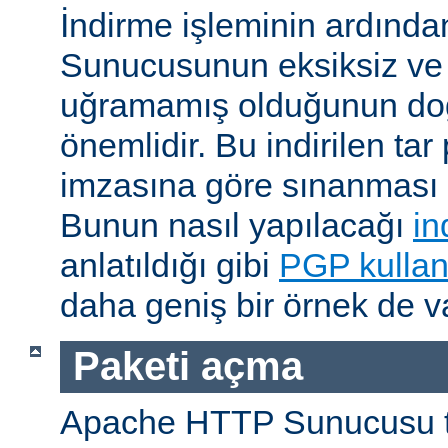
İndirme işleminin ardın
Sunucusunun eksiksiz ve 
uğramamış olduğunun do
önemlidir. Bu indirilen ta
imzasına göre sınanması i
Bunun nasıl yapılacağı
in
anlatıldığı gibi
PGP kullan
daha geniş bir örnek de va
Paketi açma
Apache HTTP Sunucusu t