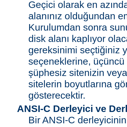
Geçici olarak en azınd
alanınız olduğundan e
Kurulumdan sonra sun
disk alanı kaplıyor olaca
gereksinimi seçtiğiniz 
seçeneklerine, üçüncü 
şüphesiz sitenizin vey
sitelerin boyutlarına gö
gösterecektir.
ANSI-C Derleyici ve Der
Bir ANSI-C derleyicini