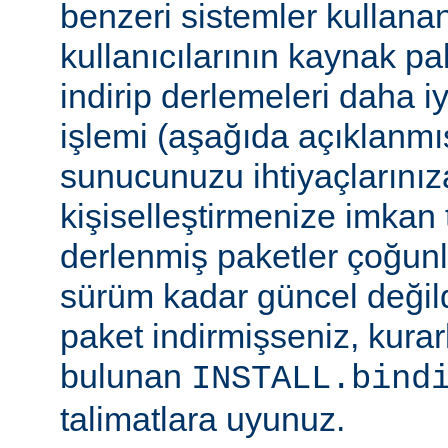
benzeri sistemler kulla
kullanıcılarının kaynak pak
indirip derlemeleri daha i
işlemi (aşağıda açıklanmış
sunucunuzu ihtiyaçlarınız
kişiselleştirmenize imkan t
derlenmiş paketler çoğun
sürüm kadar güncel değildi
paket indirmişseniz, kura
bulunan
INSTALL.bind
talimatlara uyunuz.