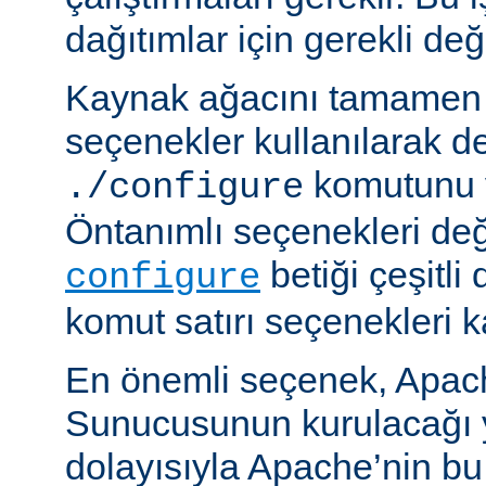
dağıtımlar için gerekli deği
Kaynak ağacını tamamen 
seçenekler kullanılarak d
komutunu v
./configure
Öntanımlı seçenekleri değ
betiği çeşitli
configure
komut satırı seçenekleri k
En önemli seçenek, Apa
Sunucusunun kurulacağı y
dolayısıyla Apache’nin b