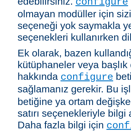
edebilirsiniz.
configure
olmayan modüller için siz
seçeneği yok saymakla y
seçenekleri kullanırken dik
Ek olarak, bazen kullandığ
kütüphaneler veya başlık 
hakkında
beti
configure
sağlamanız gerekir. Bu i
betiğine ya ortam değişke
satırı seçenekleriyle bilgi 
Daha fazla bilgi için
conf