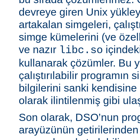
devreye giren Unix yükleyi
artakalan simgeleri, çalıştı
simge kümelerini (ve özell
ve nazır
içindek
libc.so
kullanarak çözümler. Bu 
çalıştırılabilir programın
bilgilerini sanki kendisin
olarak ilintilenmiş gibi ulaş
Son olarak, DSO’nun pr
arayüzünün getirilerinde