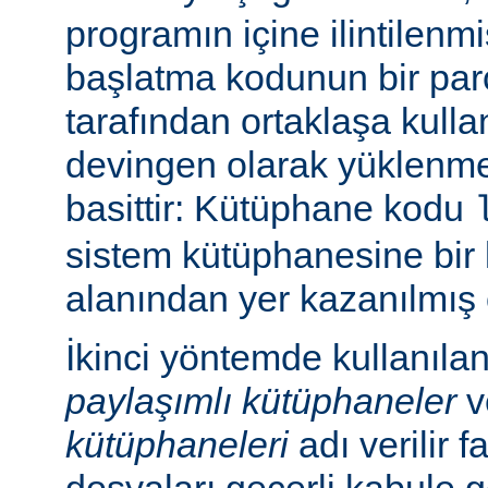
programın içine ilintilenm
başlatma kodunun bir parç
tarafından ortaklaşa kulla
devingen olarak yüklenme
basittir: Kütüphane kodu
sistem kütüphanesine bir 
alanından yer kazanılmış 
İkinci yöntemde kullanıla
paylaşımlı kütüphaneler
v
kütüphaneleri
adı verilir f