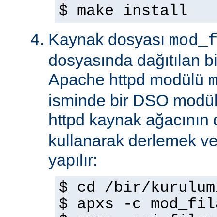
$ make install
Kaynak dosyası
mod_
dosyasında dağıtılan b
Apache httpd modülü
isminde bir DSO modül
httpd kaynak ağacının
kullanarak derlemek ve
yapılır:
$ cd /bir/kurulum
$ apxs -c mod_fil