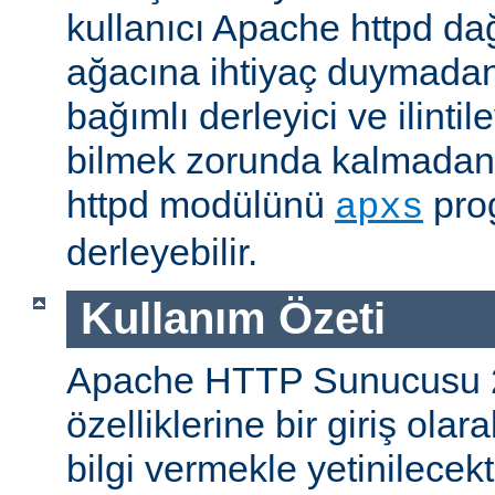
kullanıcı Apache httpd da
ağacına ihtiyaç duymadan
bağımlı derleyici ve ilintil
bilmek zorunda kalmadan 
httpd modülünü
prog
apxs
derleyebilir.
Kullanım Özeti
Apache HTTP Sunucusu 
özelliklerine bir giriş ola
bilgi vermekle yetinilecekti