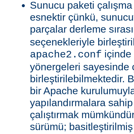
Sunucu paketi çalışma
esnektir çünkü, sunucu
parçalar derleme sıra
seçenekleriyle birleştir
içinde
apache2.conf
yönergeleri sayesinde
birleştirilebilmektedir. 
bir Apache kurulumuyla 
yapılandırmalara sahi
çalıştırmak mümkündür
sürümü; basitleştirilmi