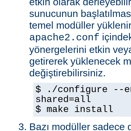
etkin olarak derleyebili
sunucunun başlatılmas
temel modüller yükleni
içinde
apache2.conf
yönergelerini etkin veya
getirerek yüklenecek m
değiştirebilirsiniz.
$ ./configure --e
shared=all
$ make install
Bazı modüller sadece gel