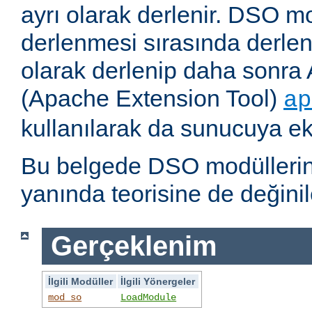
ayrı olarak derlenir. DSO m
derlenmesi sırasında derlene
olarak derlenip daha sonra 
(Apache Extension Tool)
ap
kullanılarak da sunucuya ekl
Bu belgede DSO modüllerini
yanında teorisine de değinil
Gerçeklenim
İlgili Modüller
İlgili Yönergeler
mod_so
LoadModule