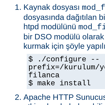
Kaynak dosyası
mod_
dosyasında dağıtılan b
htpd modülünü
mod_f
bir DSO modülü olarak
kurmak için şöyle yapılı
$ ./configure --
prefix=/kurulum/y
filanca
$ make install
Apache HTTP Sunucus