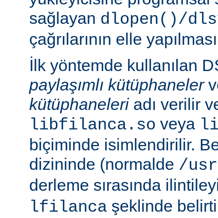
sağlayan
dlopen()/dls
çağrılarının elle yapılması
İlk yöntemde kullanılan 
paylaşımlı kütüphaneler
v
kütüphaneleri
adı verilir 
veya
libfilanca.so
l
biçiminde isimlendirilir. Be
dizininde (normalde
/usr
derleme sırasında ilintil
şeklinde belirtil
lfilanca