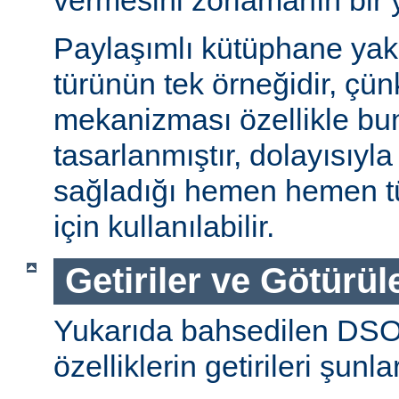
vermesini zorlamanın bir 
Paylaşımlı kütüphane ya
türünün tek örneğidir, ç
mekanizması özellikle bu
tasarlanmıştır, dolayısıyla
sağladığı hemen hemen t
için kullanılabilir.
Getiriler ve Götürül
Yukarıda bahsedilen DSO
özelliklerin getirileri şunla