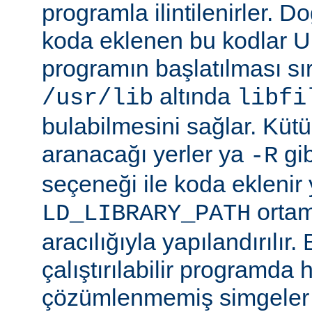
programla ilintilenirler. Do
koda eklenen bu kodlar Un
programın başlatılması s
altında
/usr/lib
libfi
bulabilmesini sağlar. Küt
aranacağı yerler ya
gibi
-R
seçeneği ile koda eklenir 
ortam
LD_LIBRARY_PATH
aracılığıyla yapılandırılır.
çalıştırılabilir programda
çözümlenmemiş simgeler