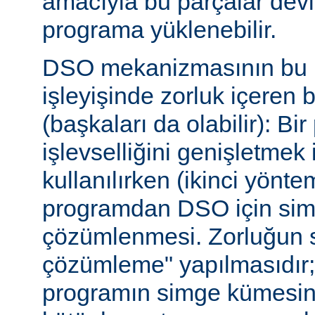
amacıyla bu parçalar dev
programa yüklenebilir.
DSO mekanizmasının bu b
işleyişinde zorluk içeren 
(başkaları da olabilir): Bi
işlevselliğini genişletmek
kullanılırken (ikinci yöntem)
programdan DSO için sim
çözümlenmesi. Zorluğun s
çözümleme" yapılmasıdır; ça
programın simge kümesin