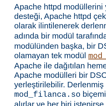
Apache httpd modüllerini
desteği, Apache httpd çe
olarak ilintilenerek derle
adında bir modül tarafınd
modülünden başka, bir 
olamayan tek modül
mod
Apache ile dağıtılan hem
Apache modülleri bir DS
yerleştirilebilir. Derlenmi
biçemi
mod_filanca.so
alırlar ve her biri istenirse