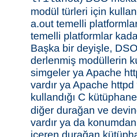
modül türleri için kull
a.out temelli platformla
temelli platformlar kada
Başka bir deyişle, DSO
derlenmiş modüllerin k
simgeler ya Apache ht
vardır ya Apache http
kullandığı C kütüphane
diğer durağan ve devi
vardır ya da konumdan
içeren durağan kütüpha