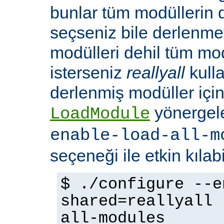
bunlar tüm modüllerin 
seçseniz bile derlenmeye
modülleri dehil tüm mo
isterseniz
reallyall
kulla
derlenmiş modüller için
yönergel
LoadModule
enable-load-all-m
seçeneği ile etkin kılabi
$ ./configure --e
shared=reallyall 
all-modules