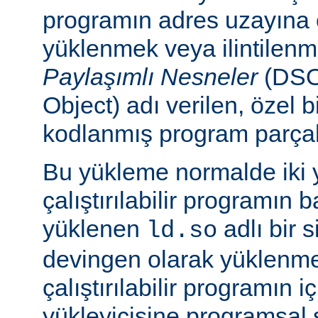
programın adres uzayına
yüklenmek veya ilintilen
Paylaşımlı Nesneler
(DSO
Object) adı verilen, özel 
kodlanmış program parçalar
Bu yükleme normalde iki yo
çalıştırılabilir programın 
yüklenen
adlı bir 
ld.so
devingen olarak yüklenmes
çalıştırılabilir programın 
yükleyicisine programsal