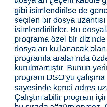
dosyaları geçerli kabule 
gibi isimlendirilse de gen
seçilen bir dosya uzantısı
isimlendirilirler. Bu dosyal
programa özel bir dizinde
dosyaları kullanacak olan ça
programla aralarında özde
kurulmamıştır. Bunun yerine
program DSO’yu çalışma
sayesinde kendi adres uza
Çalıştırılabilir program i
bu sırada çözümlenmez. Ö