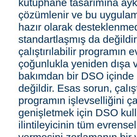
kütüphane tasarımına aykır
çözümlenir ve bu uygulam
hazır olarak desteklenmed
standartlaşmış da değild
çalıştırılabilir programın 
çoğunlukla yeniden dışa 
bakımdan bir DSO içinde 
değildir. Esas sorun, çalıştı
programın işlevselliğini 
genişletmek için DSO kull
ilintileyicinin tüm evrense