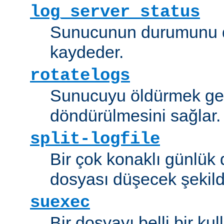
log_server_status
Sunucunun durumunu dü
kaydeder.
rotatelogs
Sunucuyu öldürmek ger
döndürülmesini sağlar.
split-logfile
Bir çok konaklı günlük
dosyası düşecek şekild
suexec
Bir dosyayı belli bir kull