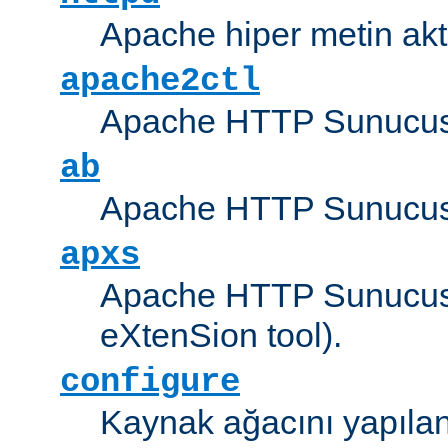
Apache hiper metin akt
apache2ctl
Apache HTTP Sunucus
ab
Apache HTTP Sunucusu
apxs
Apache HTTP Sunucusu
eXtenSion tool).
configure
Kaynak ağacını yapıland