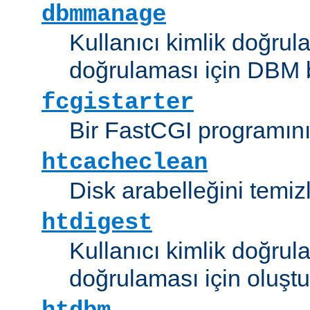
dbmmanage
Kullanıcı kimlik doğrul
doğrulaması için DBM b
fcgistarter
Bir FastCGI programını ç
htcacheclean
Disk arabelleğini temizl
htdigest
Kullanıcı kimlik doğrul
doğrulaması için oluştu