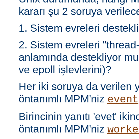
kararı şu 2 soruya verilece
1. Sistem evreleri destek
2. Sistem evreleri "thread
anlamında destekliyor mu 
ve epoll işlevlerini)?
Her iki soruya da verilen ya
öntanımlı MPM'niz
event
Birincinin yanıtı 'evet' ikin
öntanımlı MPM'niz
worke