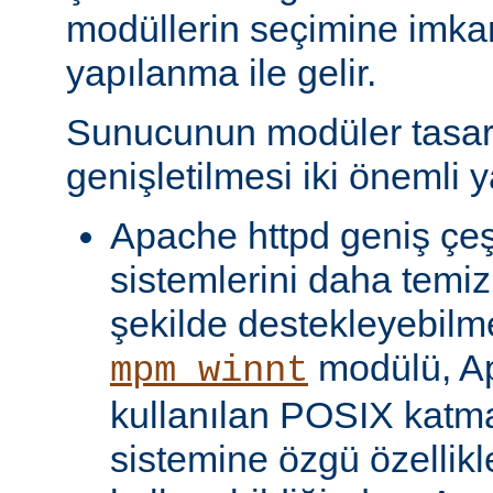
modüllerin seçimine imka
yapılanma ile gelir.
Sunucunun modüler tasar
genişletilmesi iki önemli y
Apache httpd geniş çeşit
sistemlerini daha temiz
şekilde destekleyebilme
modülü, Ap
mpm_winnt
kullanılan POSIX katma
sistemine özgü özellikl