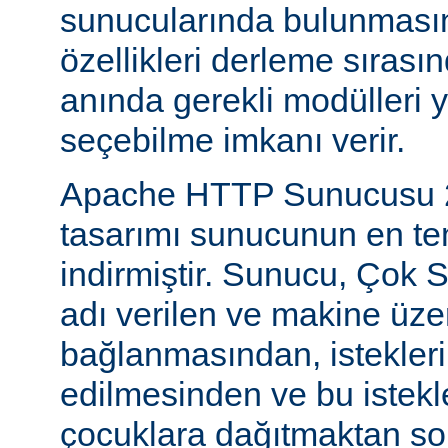
sunucularında bulunmasını
özellikleri derleme sıras
anında gerekli modülleri 
seçebilme imkanı verir.
Apache HTTP Sunucusu 2
tasarımı sunucunun en tem
indirmiştir. Sunucu, Çok S
adı verilen ve makine üzer
bağlanmasından, istekleri
edilmesinden ve bu istekl
çocuklara dağıtmaktan so