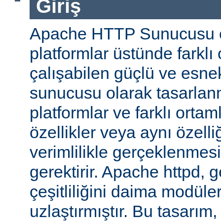
Giriş
Apache HTTP Sunucusu ço
platformlar üstünde farklı
çalışabilen güçlü ve esne
sunucusu olarak tasarlanmı
platformlar ve farklı ortam
özellikler veya aynı özell
verimlilikle gerçeklenmesi 
gerektirir. Apache httpd, 
çeşitliliğini daima modüle
uzlaştırmıştır. Bu tasarım, 