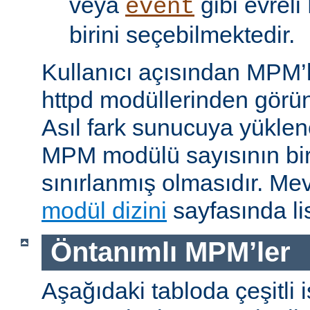
veya
gibi evrel
event
birini seçebilmektedir.
Kullanıcı açısından MPM’
httpd modüllerinden görünü
Asıl fark sunucuya yükle
MPM modülü sayısının bir 
sınırlanmış olmasıdır. M
modül dizini
sayfasında lis
Öntanımlı MPM’ler
Aşağıdaki tabloda çeşitli 