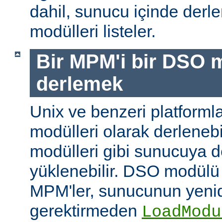
dahil, sunucu içinde der
modülleri listeler.
Bir MPM'i bir DSO 
derlemek
Unix ve benzeri platform
modülleri olarak derleneb
modülleri gibi sunucuya 
yüklenebilir. DSO modülü
MPM'ler, sunucunun yeni
gerektirmeden
LoadModu