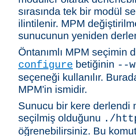
sırasında tek bir modül se
ilintilenir. MPM değiştiril
sunucunun yeniden derlen
Öntanımlı MPM seçimin de
betiğinin
configure
--w
seçeneği kullanılır. Bura
MPM'in ismidir.
Sunucu bir kere derlendi
seçilmiş olduğunu
./htt
öğrenebilirsiniz. Bu komu