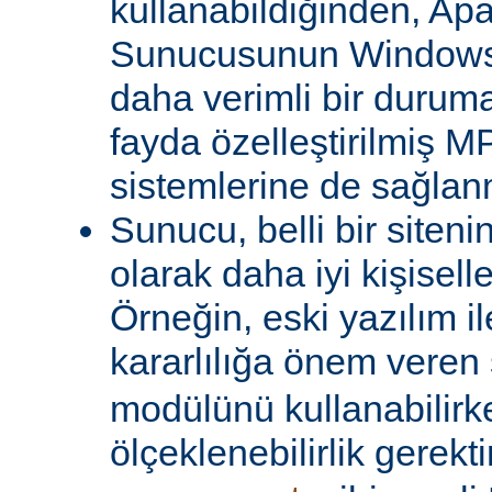
kullanabildiğinden, A
Sunucusunun Windows 
daha verimli bir duruma
fayda özelleştirilmiş MP
sistemlerine de sağlanm
Sunucu, belli bir siteni
olarak daha iyi kişiselle
Örneğin, eski yazılım i
kararlılığa önem veren 
modülünü kullanabilirk
ölçeklenebilirlik gerekti