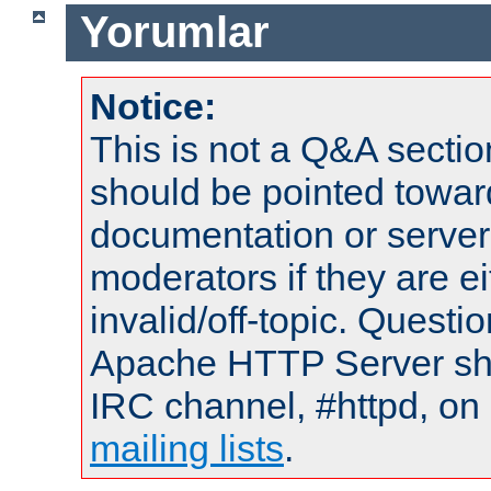
Yorumlar
Notice:
This is not a Q&A sect
should be pointed towar
documentation or serve
moderators if they are 
invalid/off-topic. Quest
Apache HTTP Server shou
IRC channel, #httpd, on 
mailing lists
.