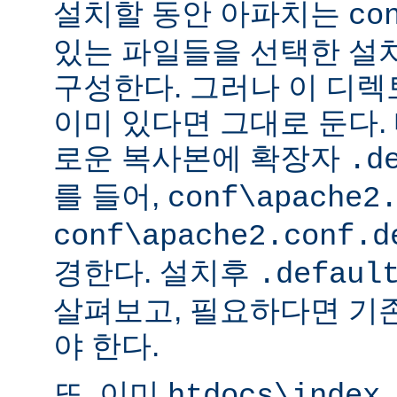
설치할 동안 아파치는
co
있는 파일들을 선택한 설
구성한다. 그러나 이 디
이미 있다면 그대로 둔다. 
로운 복사본에 확장자
.d
를 들어,
conf\apache2
conf\apache2.conf.d
경한다. 설치후
.defaul
살펴보고, 필요하다면 기
야 한다.
또, 이미
htdocs\index