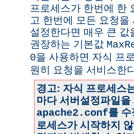
프로세스가 한번에 한
고 한번에 모든 요청을
설정한다면 매우 큰 값
권장하는 기본값
MaxR
을 사용하면 자식 프
0
원히 요청을 서비스한다
경고: 자식 프로세스는
마다 서버설정파일을 
를 수
apache2.conf
로세스가 시작하지 