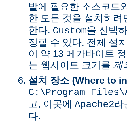
발에 필요한 소스코드
한 모든 것을 설치하려
한다.
을 선택하
Custom
정할 수 있다. 전체 설
이 약 13 메가바이트 
는 웹사이트 크기를
제
설치 장소 (Where to ins
C:\Program Files\
고, 이곳에
라
Apache2
다.